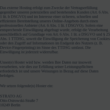
Das externe Hosting erfolgt zum Zwecke der Vertragserfüllung
gegenüber unseren potenziellen und bestehenden Kunden (Art. 6 Abs.
1 lit. b DSGVO) und im Interesse einer sicheren, schnellen und
effizienten Bereitstellung unseres Online-Angebots durch einen
professionellen Anbieter (Art. 6 Abs. 1 lit. f DSGVO). Sofern eine
entsprechende Einwilligung abgefragt wurde, erfolgt die Verarbeitung
ausschließlich auf Grundlage von Art. 6 Abs. 1 lit. a DSGVO und § 25
Abs. 1 TTDSG, soweit die Einwilligung die Speicherung von Cookies
oder den Zugriff auf Informationen im Endgerät des Nutzers (z. B.
Device-Fingerprinting) im Sinne des TTDSG umfasst. Die
Einwilligung ist jederzeit widerrufbar.
Unser(e) Hoster wird bzw. werden Ihre Daten nur insoweit
verarbeiten, wie dies zur Erfüllung seiner Leistungspflichten
erforderlich ist und unsere Weisungen in Bezug auf diese Daten
befolgen.
Wir setzen folgende(n) Hoster ein:
STRATO AG
Otto-Ostrowski-Straße 7
10249 Berlin