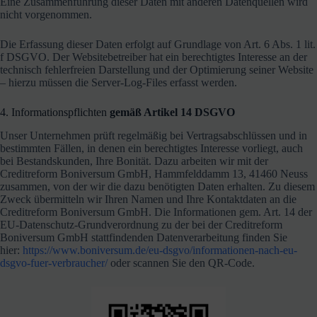
Eine Zusammenführung dieser Daten mit anderen Datenquellen wird
nicht vorgenommen.
Die Erfassung dieser Daten erfolgt auf Grundlage von Art. 6 Abs. 1 lit.
f DSGVO. Der Websitebetreiber hat ein berechtigtes Interesse an der
technisch fehlerfreien Darstellung und der Optimierung seiner Website
– hierzu müssen die Server-Log-Files erfasst werden.
4. Informationspflichten
gemäß Artikel 14 DSGVO
Unser Unternehmen prüft regelmäßig bei Vertragsabschlüssen und in
bestimmten Fällen, in denen ein berechtigtes Interesse vorliegt, auch
bei Bestandskunden, Ihre Bonität. Dazu arbeiten wir mit der
Creditreform Boniversum GmbH, Hammfelddamm 13, 41460 Neuss
zusammen, von der wir die dazu benötigten Daten erhalten. Zu diesem
Zweck übermitteln wir Ihren Namen und Ihre Kontaktdaten an die
Creditreform Boniversum GmbH. Die Informationen gem. Art. 14 der
EU-Datenschutz-Grundverordnung zu der bei der Creditreform
Boniversum GmbH stattfindenden Datenverarbeitung finden Sie
hier:
https://www.boniversum.de/eu-dsgvo/informationen-nach-eu-
dsgvo-fuer-verbraucher/
oder scannen Sie den QR-Code.