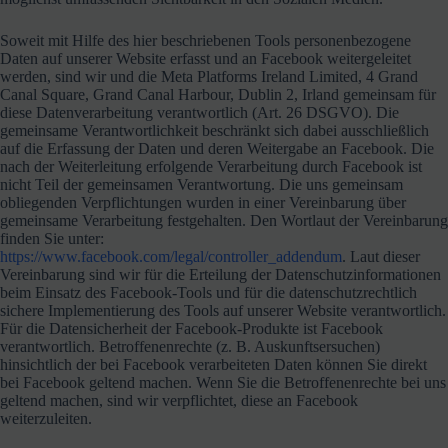
Soweit mit Hilfe des hier beschriebenen Tools personenbezogene
Daten auf unserer Website erfasst und an Facebook weitergeleitet
werden, sind wir und die Meta Platforms Ireland Limited, 4 Grand
Canal Square, Grand Canal Harbour, Dublin 2, Irland gemeinsam für
diese Datenverarbeitung verantwortlich (Art. 26 DSGVO). Die
gemeinsame Verantwortlichkeit beschränkt sich dabei ausschließlich
auf die Erfassung der Daten und deren Weitergabe an Facebook. Die
nach der Weiterleitung erfolgende Verarbeitung durch Facebook ist
nicht Teil der gemeinsamen Verantwortung. Die uns gemeinsam
obliegenden Verpflichtungen wurden in einer Vereinbarung über
gemeinsame Verarbeitung festgehalten. Den Wortlaut der Vereinbarung
finden Sie unter:
https://www.facebook.com/legal/controller_addendum
. Laut dieser
Vereinbarung sind wir für die Erteilung der Datenschutzinformationen
beim Einsatz des Facebook-Tools und für die datenschutzrechtlich
sichere Implementierung des Tools auf unserer Website verantwortlich.
Für die Datensicherheit der Facebook-Produkte ist Facebook
verantwortlich. Betroffenenrechte (z. B. Auskunftsersuchen)
hinsichtlich der bei Facebook verarbeiteten Daten können Sie direkt
bei Facebook geltend machen. Wenn Sie die Betroffenenrechte bei uns
geltend machen, sind wir verpflichtet, diese an Facebook
weiterzuleiten.