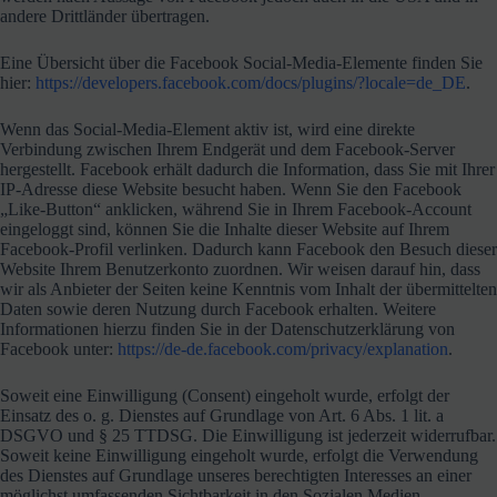
andere Drittländer übertragen.
Eine Übersicht über die Facebook Social-Media-Elemente finden Sie
hier:
https://developers.facebook.com/docs/plugins/?locale=de_DE
.
Wenn das Social-Media-Element aktiv ist, wird eine direkte
Verbindung zwischen Ihrem Endgerät und dem Facebook-Server
hergestellt. Facebook erhält dadurch die Information, dass Sie mit Ihrer
IP-Adresse diese Website besucht haben. Wenn Sie den Facebook
„Like-Button“ anklicken, während Sie in Ihrem Facebook-Account
eingeloggt sind, können Sie die Inhalte dieser Website auf Ihrem
Facebook-Profil verlinken. Dadurch kann Facebook den Besuch dieser
Website Ihrem Benutzerkonto zuordnen. Wir weisen darauf hin, dass
wir als Anbieter der Seiten keine Kenntnis vom Inhalt der übermittelten
Daten sowie deren Nutzung durch Facebook erhalten. Weitere
Informationen hierzu finden Sie in der Datenschutzerklärung von
Facebook unter:
https://de-de.facebook.com/privacy/explanation
.
Soweit eine Einwilligung (Consent) eingeholt wurde, erfolgt der
Einsatz des o. g. Dienstes auf Grundlage von Art. 6 Abs. 1 lit. a
DSGVO und § 25 TTDSG. Die Einwilligung ist jederzeit widerrufbar.
Soweit keine Einwilligung eingeholt wurde, erfolgt die Verwendung
des Dienstes auf Grundlage unseres berechtigten Interesses an einer
möglichst umfassenden Sichtbarkeit in den Sozialen Medien.