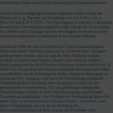
übermittelten Daten sowie deren Nutzung durch Instagram erhalten.
Soweit eine Einwilligung (Consent) eingeholt wurde, erfolgt der
Einsatz des o. g. Dienstes auf Grundlage von Art. 6 Abs. 1 lit. a
DSGVO und § 25 TTDSG. Die Einwilligung ist jederzeit widerrufbar.
Soweit keine Einwilligung eingeholt wurde, erfolgt die Verwendung
des Dienstes auf Grundlage unseres berechtigten Interesses an einer
möglichst umfassenden Sichtbarkeit in den Sozialen Medien.
Soweit mit Hilfe des hier beschriebenen Tools personenbezogene
Daten auf unserer Website erfasst und an Facebook bzw. Instagram
weitergeleitet werden, sind wir und die Meta Platforms Ireland
Limited, 4 Grand Canal Square, Grand Canal Harbour, Dublin 2,
Irland gemeinsam für diese Datenverarbeitung verantwortlich (Art. 26
DSGVO). Die gemeinsame Verantwortlichkeit beschränkt sich dabei
ausschließlich auf die Erfassung der Daten und deren Weitergabe an
Facebook bzw. Instagram. Die nach der Weiterleitung erfolgende
Verarbeitung durch Facebook bzw. Instagram ist nicht Teil der
gemeinsamen Verantwortung. Die uns gemeinsam obliegenden
Verpflichtungen wurden in einer Vereinbarung über gemeinsame
Verarbeitung festgehalten. Den Wortlaut der Vereinbarung finden Sie
unter:
https://www.facebook.com/legal/controller_addendum
. Laut
dieser Vereinbarung sind wir für die Erteilung der
Datenschutzinformationen beim Einsatz des Facebook- bzw.