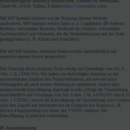
Besucherzugriffe statistisch auszuwerten. Anbieter ist Veronalabs,
Tatari 64, 10134, Tallinn, Estland (
https://veronalabs.com
).
Mit WP Statistics können wir die Nutzung unserer Website
analysieren. WP Statistics erfasst dabei u. a. Logdateien (IP-Adresse,
Referrer, verwendete Browser, Herkunft des Nutzers, verwendete
Suchmaschine) und Aktionen, die die Websitebesucher auf der Seite
getätigt haben (z. B. Klicks und Ansichten).
Die mit WP Statistics erfassten Daten werden ausschließlich auf
unserem eigenen Server gespeichert.
Die Nutzung dieses Analyse-Tools erfolgt auf Grundlage von Art. 6
Abs. 1 lit. f DSGVO. Wir haben ein berechtigtes Interesse an der
anonymisierten Analyse des Nutzerverhaltens, um sowohl unser
Webangebot als auch unsere Werbung zu optimieren. Sofern eine
entsprechende Einwilligung abgefragt wurde, erfolgt die Verarbeitung
ausschließlich auf Grundlage von Art. 6 Abs. 1 lit. a DSGVO und § 25
Abs. 1 TTDSG, soweit die Einwilligung die Speicherung von Cookies
oder den Zugriff auf Informationen im Endgerät des Nutzers (z. B.
Device-Fingerprinting) im Sinne des TTDSG umfasst. Die
Einwilligung ist jederzeit widerrufbar.
IP-Anonymisierung