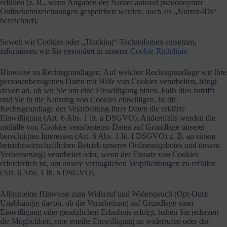
erfüllen (z. B., wenn Angaben der Nutzer anhand pseudonymer
Onlinekennzeichnungen gespeichert werden, auch als „Nutzer-IDs“
bezeichnet).
Soweit wir Cookies oder „Tracking“-Technologien einsetzen,
informieren wir Sie gesondert in unserer
Cookie-Richtlinie
.
Hinweise zu Rechtsgrundlagen: Auf welcher Rechtsgrundlage wir Ihre
personenbezogenen Daten mit Hilfe von Cookies verarbeiten, hängt
davon ab, ob wir Sie um eine Einwilligung bitten. Falls dies zutrifft
und Sie in die Nutzung von Cookies einwilligen, ist die
Rechtsgrundlage der Verarbeitung Ihrer Daten die erklärte
Einwilligung (Art. 6 Abs. 1 lit. a DSGVO). Andernfalls werden die
mithilfe von Cookies verarbeiteten Daten auf Grundlage unserer
berechtigten Interessen (Art. 6 Abs. 1 lit. f DSGVO) z. B. an einem
betriebswirtschaftlichen Betrieb unseres Onlineangebotes und dessen
Verbesserung) verarbeitet oder, wenn der Einsatz von Cookies
erforderlich ist, um unsere vertraglichen Verpflichtungen zu erfüllen
(Art. 6 Abs. 1 lit. b DSGVO).
Allgemeine Hinweise zum Widerruf und Widerspruch (Opt-Out):
Unabhängig davon, ob die Verarbeitung auf Grundlage einer
Einwilligung oder gesetzlichen Erlaubnis erfolgt, haben Sie jederzeit
die Möglichkeit, eine erteilte Einwilligung zu widerrufen oder der