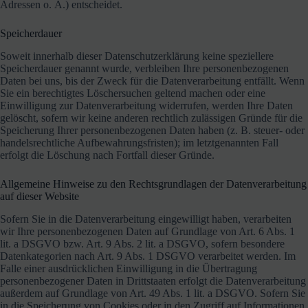
Adressen o. Ä.) entscheidet.
Speicherdauer
Soweit innerhalb dieser Datenschutzerklärung keine speziellere
Speicherdauer genannt wurde, verbleiben Ihre personenbezogenen
Daten bei uns, bis der Zweck für die Datenverarbeitung entfällt. Wenn
Sie ein berechtigtes Löschersuchen geltend machen oder eine
Einwilligung zur Datenverarbeitung widerrufen, werden Ihre Daten
gelöscht, sofern wir keine anderen rechtlich zulässigen Gründe für die
Speicherung Ihrer personenbezogenen Daten haben (z. B. steuer- oder
handelsrechtliche Aufbewahrungsfristen); im letztgenannten Fall
erfolgt die Löschung nach Fortfall dieser Gründe.
Allgemeine Hinweise zu den Rechtsgrundlagen der Datenverarbeitung
auf dieser Website
Sofern Sie in die Datenverarbeitung eingewilligt haben, verarbeiten
wir Ihre personenbezogenen Daten auf Grundlage von Art. 6 Abs. 1
lit. a DSGVO bzw. Art. 9 Abs. 2 lit. a DSGVO, sofern besondere
Datenkategorien nach Art. 9 Abs. 1 DSGVO verarbeitet werden. Im
Falle einer ausdrücklichen Einwilligung in die Übertragung
personenbezogener Daten in Drittstaaten erfolgt die Datenverarbeitung
außerdem auf Grundlage von Art. 49 Abs. 1 lit. a DSGVO. Sofern Sie
in die Speicherung von Cookies oder in den Zugriff auf Informationen