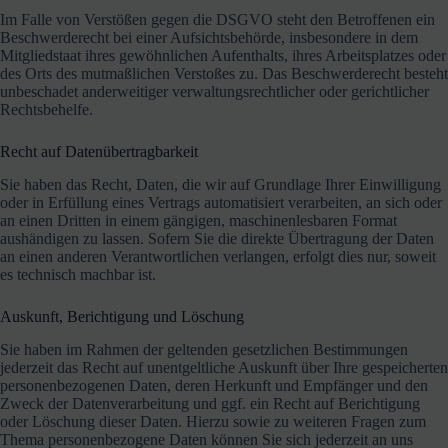
Im Falle von Verstößen gegen die DSGVO steht den Betroffenen ein
Beschwerderecht bei einer Aufsichtsbehörde, insbesondere in dem
Mitgliedstaat ihres gewöhnlichen Aufenthalts, ihres Arbeitsplatzes oder
des Orts des mutmaßlichen Verstoßes zu. Das Beschwerderecht besteht
unbeschadet anderweitiger verwaltungsrechtlicher oder gerichtlicher
Rechtsbehelfe.
Recht auf Daten­übertrag­barkeit
Sie haben das Recht, Daten, die wir auf Grundlage Ihrer Einwilligung
oder in Erfüllung eines Vertrags automatisiert verarbeiten, an sich oder
an einen Dritten in einem gängigen, maschinenlesbaren Format
aushändigen zu lassen. Sofern Sie die direkte Übertragung der Daten
an einen anderen Verantwortlichen verlangen, erfolgt dies nur, soweit
es technisch machbar ist.
Auskunft, Berichtigung und Löschung
Sie haben im Rahmen der geltenden gesetzlichen Bestimmungen
jederzeit das Recht auf unentgeltliche Auskunft über Ihre gespeicherten
personenbezogenen Daten, deren Herkunft und Empfänger und den
Zweck der Datenverarbeitung und ggf. ein Recht auf Berichtigung
oder Löschung dieser Daten. Hierzu sowie zu weiteren Fragen zum
Thema personenbezogene Daten können Sie sich jederzeit an uns