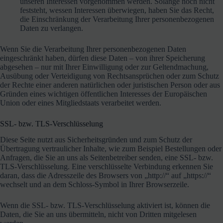
unseren Interessen vorgenommen werden. Solange noch nicht
feststeht, wessen Interessen überwiegen, haben Sie das Recht,
die Einschränkung der Verarbeitung Ihrer personenbezogenen
Daten zu verlangen.
Wenn Sie die Verarbeitung Ihrer personenbezogenen Daten
eingeschränkt haben, dürfen diese Daten – von ihrer Speicherung
abgesehen – nur mit Ihrer Einwilligung oder zur Geltendmachung,
Ausübung oder Verteidigung von Rechtsansprüchen oder zum Schutz
der Rechte einer anderen natürlichen oder juristischen Person oder aus
Gründen eines wichtigen öffentlichen Interesses der Europäischen
Union oder eines Mitgliedstaats verarbeitet werden.
SSL- bzw. TLS-Verschlüsselung
Diese Seite nutzt aus Sicherheitsgründen und zum Schutz der
Übertragung vertraulicher Inhalte, wie zum Beispiel Bestellungen oder
Anfragen, die Sie an uns als Seitenbetreiber senden, eine SSL- bzw.
TLS-Verschlüsselung. Eine verschlüsselte Verbindung erkennen Sie
daran, dass die Adresszeile des Browsers von „http://“ auf „https://“
wechselt und an dem Schloss-Symbol in Ihrer Browserzeile.
Wenn die SSL- bzw. TLS-Verschlüsselung aktiviert ist, können die
Daten, die Sie an uns übermitteln, nicht von Dritten mitgelesen