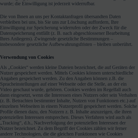
wurde; die Einwilligung ist jederzeit widerrufbar.
Die von Ihnen an uns per Kontaktanfragen übersandten Daten
verbleiben bei uns, bis Sie uns zur Löschung auffordern, Ihre
Einwilligung zur Speicherung widerrufen oder der Zweck für die
Datenspeicherung entfällt (z. B. nach abgeschlossener Bearbeitung
Ihres Anliegens). Zwingende gesetzliche Bestimmungen –
insbesondere gesetzliche Aufbewahrungsfristen – bleiben unberührt.
Verwendung von Cookies
Als „Cookies“ werden kleine Dateien bezeichnet, die auf Geräten der
Nutzer gespeichert werden. Mittels Cookies können unterschiedliche
Angaben gespeichert werden. Zu den Angaben können z.B. die
Spracheinstellungen auf einer Webseite oder die Stelle, an der ein
Video geschaut wurde, gehören. Cookies werden im Regelfall auch
dann eingesetzt, wenn die Interessen eines Nutzers oder sein Verhalten
(z. B. Betrachten bestimmter Inhalte, Nutzen von Funktionen etc.) auf
einzelnen Webseiten in einem Nutzerprofil gespeichert werden. Solche
Profile dienen dazu, den Nutzern z. B. Inhalte anzuzeigen, die ihren
potenziellen Interessen entsprechen. Dieses Verfahren wird auch als
„Tracking“, d.h., Nachverfolgung der potenziellen Interessen der
Nutzer bezeichnet. Zu dem Begriff der Cookies zählen wir ferner
andere Technologien, die die gleichen Funktionen wie Cookies