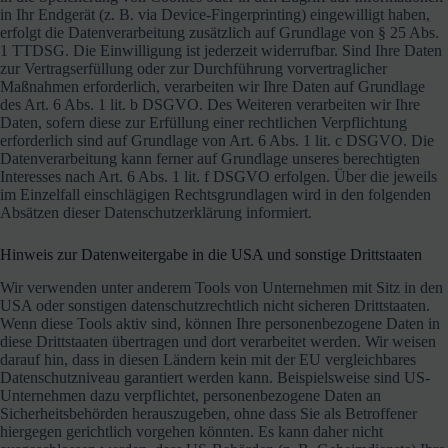
in Ihr Endgerät (z. B. via Device-Fingerprinting) eingewilligt haben,
erfolgt die Datenverarbeitung zusätzlich auf Grundlage von § 25 Abs.
1 TTDSG. Die Einwilligung ist jederzeit widerrufbar. Sind Ihre Daten
zur Vertragserfüllung oder zur Durchführung vorvertraglicher
Maßnahmen erforderlich, verarbeiten wir Ihre Daten auf Grundlage
des Art. 6 Abs. 1 lit. b DSGVO. Des Weiteren verarbeiten wir Ihre
Daten, sofern diese zur Erfüllung einer rechtlichen Verpflichtung
erforderlich sind auf Grundlage von Art. 6 Abs. 1 lit. c DSGVO. Die
Datenverarbeitung kann ferner auf Grundlage unseres berechtigten
Interesses nach Art. 6 Abs. 1 lit. f DSGVO erfolgen. Über die jeweils
im Einzelfall einschlägigen Rechtsgrundlagen wird in den folgenden
Absätzen dieser Datenschutzerklärung informiert.
Hinweis zur Datenweitergabe in die USA und sonstige Drittstaaten
Wir verwenden unter anderem Tools von Unternehmen mit Sitz in den
USA oder sonstigen datenschutzrechtlich nicht sicheren Drittstaaten.
Wenn diese Tools aktiv sind, können Ihre personenbezogene Daten in
diese Drittstaaten übertragen und dort verarbeitet werden. Wir weisen
darauf hin, dass in diesen Ländern kein mit der EU vergleichbares
Datenschutzniveau garantiert werden kann. Beispielsweise sind US-
Unternehmen dazu verpflichtet, personenbezogene Daten an
Sicherheitsbehörden herauszugeben, ohne dass Sie als Betroffener
hiergegen gerichtlich vorgehen könnten. Es kann daher nicht