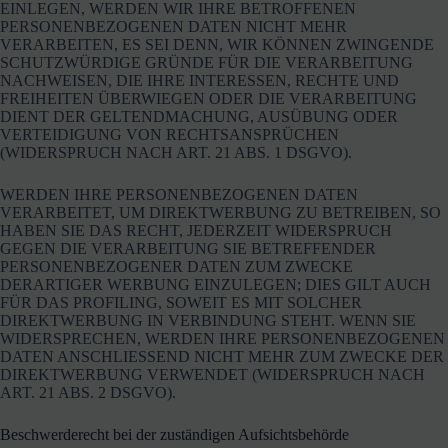
EINLEGEN, WERDEN WIR IHRE BETROFFENEN
PERSONENBEZOGENEN DATEN NICHT MEHR
VERARBEITEN, ES SEI DENN, WIR KÖNNEN ZWINGENDE
SCHUTZWÜRDIGE GRÜNDE FÜR DIE VERARBEITUNG
NACHWEISEN, DIE IHRE INTERESSEN, RECHTE UND
FREIHEITEN ÜBERWIEGEN ODER DIE VERARBEITUNG
DIENT DER GELTENDMACHUNG, AUSÜBUNG ODER
VERTEIDIGUNG VON RECHTSANSPRÜCHEN
(WIDERSPRUCH NACH ART. 21 ABS. 1 DSGVO).
WERDEN IHRE PERSONENBEZOGENEN DATEN
VERARBEITET, UM DIREKTWERBUNG ZU BETREIBEN, SO
HABEN SIE DAS RECHT, JEDERZEIT WIDERSPRUCH
GEGEN DIE VERARBEITUNG SIE BETREFFENDER
PERSONENBEZOGENER DATEN ZUM ZWECKE
DERARTIGER WERBUNG EINZULEGEN; DIES GILT AUCH
FÜR DAS PROFILING, SOWEIT ES MIT SOLCHER
DIREKTWERBUNG IN VERBINDUNG STEHT. WENN SIE
WIDERSPRECHEN, WERDEN IHRE PERSONENBEZOGENEN
DATEN ANSCHLIESSEND NICHT MEHR ZUM ZWECKE DER
DIREKTWERBUNG VERWENDET (WIDERSPRUCH NACH
ART. 21 ABS. 2 DSGVO).
Beschwerde­recht bei der zuständigen Aufsichts­behörde