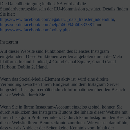
Die Datenübertragung in die USA wird auf die
Standardvertragsklauseln der EU-Kommission gestützt. Details finden
Sie hier:
https://www.facebook.com/legal/EU_data_transfer_addendum
,
https://de-de.facebook.com/help/566994660333381
und
https://www.facebook.com/policy.php
.
Instagram
Auf dieser Website sind Funktionen des Dienstes Instagram
eingebunden. Diese Funktionen werden angeboten durch die Meta
Platforms Ireland Limited, 4 Grand Canal Square, Grand Canal
Harbour, Dublin 2, Irland.
Wenn das Social-Media-Element aktiv ist, wird eine direkte
Verbindung zwischen Ihrem Endgerät und dem Instagram-Server
hergestellt. Instagram erhält dadurch Informationen über den Besuch
dieser Website durch Sie.
Wenn Sie in Ihrem Instagram-Account eingeloggt sind, können Sie
durch Anklicken des Instagram-Buttons die Inhalte dieser Website mit
Ihrem Instagram-Profil verlinken. Dadurch kann Instagram den Besuch
dieser Website Ihrem Benutzerkonto zuordnen. Wir weisen darauf hin,
dass wir als Anbieter der Seiten keine Kenntnis vom Inhalt der