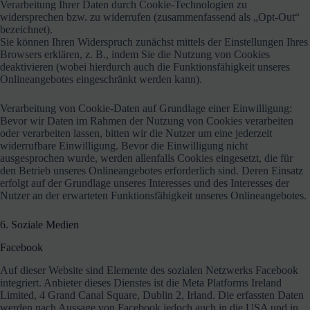
Verarbeitung Ihrer Daten durch Cookie-Technologien zu
widersprechen bzw. zu widerrufen (zusammenfassend als „Opt-Out“
bezeichnet).
Sie können Ihren Widerspruch zunächst mittels der Einstellungen Ihres
Browsers erklären, z. B., indem Sie die Nutzung von Cookies
deaktivieren (wobei hierdurch auch die Funktionsfähigkeit unseres
Onlineangebotes eingeschränkt werden kann).
Verarbeitung von Cookie-Daten auf Grundlage einer Einwilligung:
Bevor wir Daten im Rahmen der Nutzung von Cookies verarbeiten
oder verarbeiten lassen, bitten wir die Nutzer um eine jederzeit
widerrufbare Einwilligung. Bevor die Einwilligung nicht
ausgesprochen wurde, werden allenfalls Cookies eingesetzt, die für
den Betrieb unseres Onlineangebotes erforderlich sind. Deren Einsatz
erfolgt auf der Grundlage unseres Interesses und des Interesses der
Nutzer an der erwarteten Funktionsfähigkeit unseres Onlineangebotes.
6. Soziale Medien
Facebook
Auf dieser Website sind Elemente des sozialen Netzwerks Facebook
integriert. Anbieter dieses Dienstes ist die Meta Platforms Ireland
Limited, 4 Grand Canal Square, Dublin 2, Irland. Die erfassten Daten
werden nach Aussage von Facebook jedoch auch in die USA und in